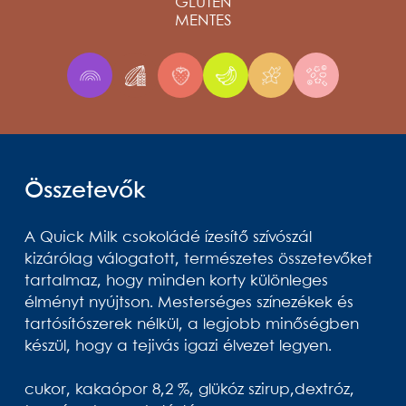
GLUTÉN
MENTES
Összetevők
A Quick Milk csokoládé ízesítő szívószál
kizárólag válogatott, természetes összetevőket
tartalmaz, hogy minden korty különleges
élményt nyújtson. Mesterséges színezékek és
tartósítószerek nélkül, a legjobb minőségben
készül, hogy a tejivás igazi élvezet legyen.
cukor, kakaópor 8,2 %, glükóz szirup,dextróz,