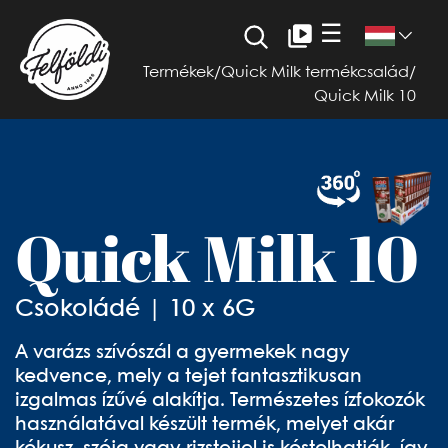
☰
Termékek
/
Quick Milk termékcsalád
/
Quick Milk 10
Quick Milk 10
Csokoládé | 10 x 6G
A varázs szívószál a gyermekek nagy
kedvence, mely a tejet fantasztikusan
izgalmas ízűvé alakítja. Természetes ízfokozók
használatával készült termék, melyet akár