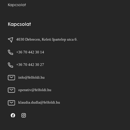
Kapcsolat
Kapcsolat
4030 Debrecen, Keleti Ipartelep utca 6.
+36 70 442 30 14
+36 70 442 30 27
info@felfoldi.hu
operativ@felfoldi.hu
klaudia.dudla@felfoldi.hu