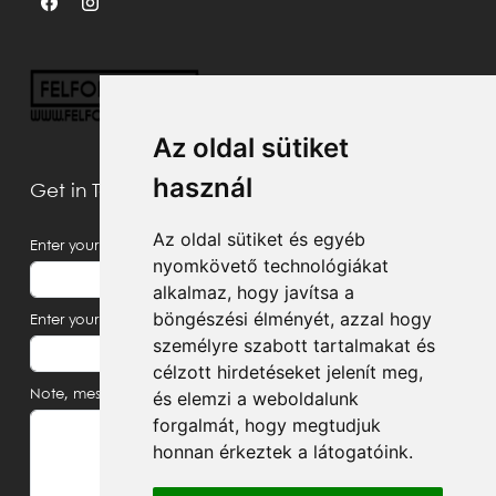
Az oldal sütiket
használ
Get in Touch With Us
Az oldal sütiket és egyéb
Enter your name
nyomkövető technológiákat
alkalmaz, hogy javítsa a
böngészési élményét, azzal hogy
Enter your email address
személyre szabott tartalmakat és
célzott hirdetéseket jelenít meg,
Note, message
és elemzi a weboldalunk
forgalmát, hogy megtudjuk
honnan érkeztek a látogatóink.