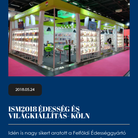
2018.05.24
ISM2018 ÉDESSÉG ÉS
VILÁGKIÁLLÍTÁS- KÖLN
Idén is nagy sikert aratott a Felföldi Édességgyártó