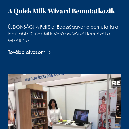
A Quick Milk Wizard Bemutatkozik
ÚJDONSÁG! A Felföldi Édességgyártó bemutatja a
legújabb Quick Milk Varázsszívószál termékét a
WIZARD-ot.
Tovább olvasom