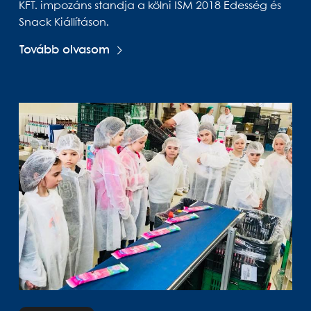
KFT. impozáns standja a kölni ISM 2018 Édesség és
Snack Kiállításon.
Tovább olvasom