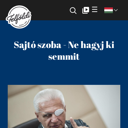
☰
Sajtó szoba - Ne hagyj ki
semmit