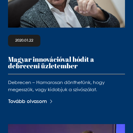
2020.01.22
Magyar innovációval hódít a
debreceni üzletember
Debrecen – Hamarosan dönthetünk, hogy
megesszük, vagy kidobjuk a szívószálat.
Tovább olvasom