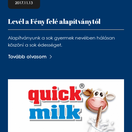
2017.11.13
Levél a Fény felé alapítványtól
Alapítványunk a sok gyermek nevében hálásan
köszöni a sok édességet.
Tovább olvasom