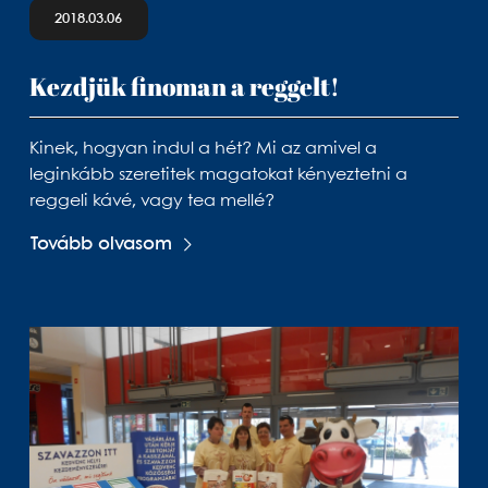
2018.03.06
Kezdjük finoman a reggelt!
Kinek, hogyan indul a hét? Mi az amivel a
leginkább szeretitek magatokat kényeztetni a
reggeli kávé, vagy tea mellé?
Tovább olvasom