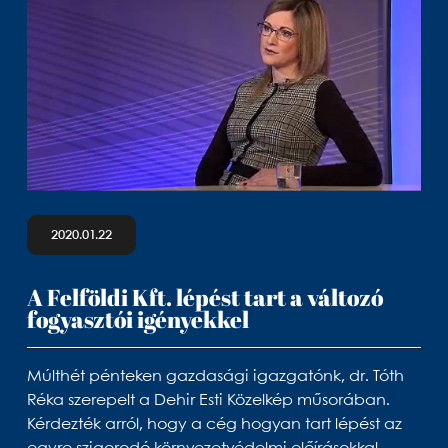
2020.01.22
A Felföldi Kft. lépést tart a változó
fogyasztói igényekkel
Múlthét pénteken gazdasági igazgatónk, dr. Tóth
Réka szerepelt a Dehir Esti Közelkép műsorában.
Kérdezték arról, hogy a cég hogyan tart lépést az