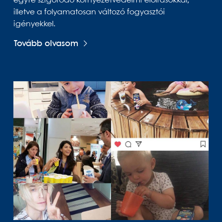
egyre szigorodó környezetvédelmi előírásokkal,
illetve a folyamatosan változó fogyasztói
igényekkel.
Tovább olvasom