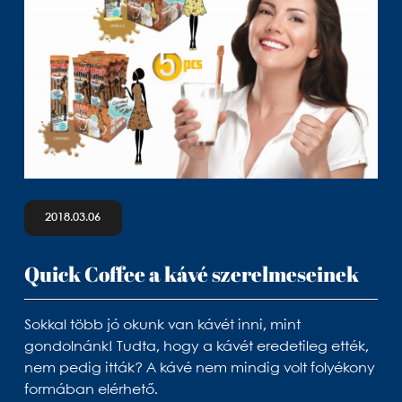
2018.03.06
Quick Coffee a kávé szerelmeseinek
Sokkal több jó okunk van kávét inni, mint
gondolnánk! Tudta, hogy a kávét eredetileg ették,
nem pedig itták? A kávé nem mindig volt folyékony
formában elérhető.