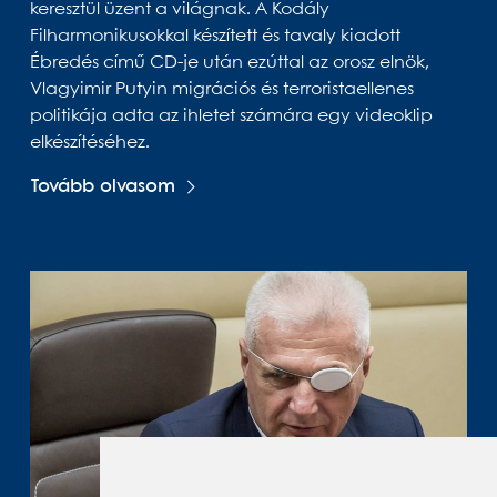
keresztül üzent a világnak. A Kodály
Filharmonikusokkal készített és tavaly kiadott
Ébredés című CD-je után ezúttal az orosz elnök,
Vlagyimir Putyin migrációs és terroristaellenes
politikája adta az ihletet számára egy videoklip
elkészítéséhez.
Tovább olvasom