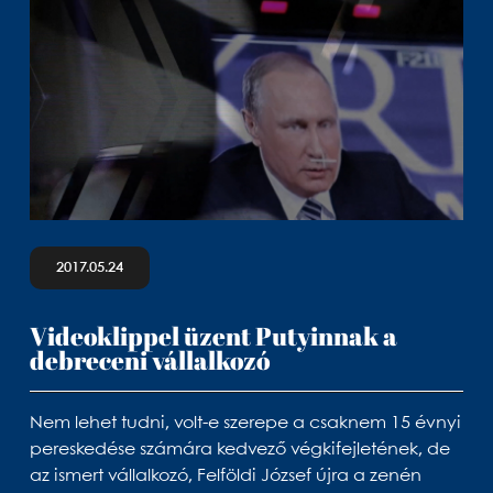
2017.05.24
Videoklippel üzent Putyinnak a
debreceni vállalkozó
Nem lehet tudni, volt-e szerepe a csaknem 15 évnyi
pereskedése számára kedvező végkifejletének, de
az ismert vállalkozó, Felföldi József újra a zenén