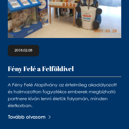
2018.02.08
Fény Felé a Felföldivel
A Fény Felé Alapítvány az értelmileg akadályozott
és halmozottan fogyatékos emberek megbízható
partnere kíván lenni életük folyamán, minden
életkorban.
Tovább olvasom