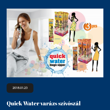
2018.01.23
Quick Water varázs szívószál