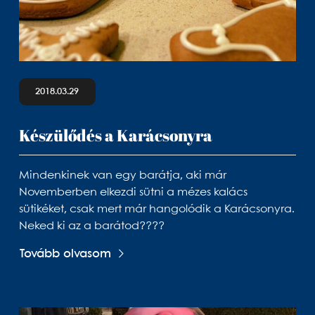
2018.03.29
Készülődés a Karácsonyra
Mindenkinek van egy barátja, aki már
Novemberben elkezdi sütni a mézes kalács
sütikéket, csak mert már hangolódik a Karácsonyra.
Neked ki az a barátod????
Tovább olvasom