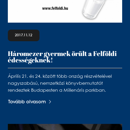
2017.11.12
Háromezer gyermek örült a Felföldi
édességeknek!
Április 21. és 24. között több ország részvételével
nagyszabású, nemzetközi könyvbemutatót
rendeztek Budapesten a Millenáris parkban.
Tovább olvasom