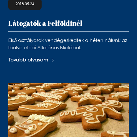
2018.05.24
Látogatók a Felföldinél
Első osztályosok vendégeskedtek a héten nálunk az
Ibolya utcai Általános Iskolából.
Tovább olvasom