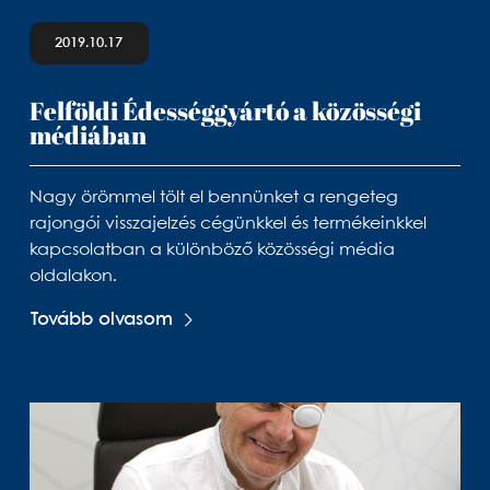
2019.10.17
Felföldi Édességgyártó a közösségi
médiában
Nagy örömmel tölt el bennünket a rengeteg
rajongói visszajelzés cégünkkel és termékeinkkel
kapcsolatban a különböző közösségi média
oldalakon.
Tovább olvasom