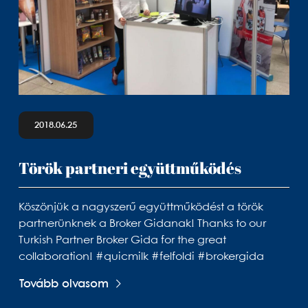
2018.06.25
Török partneri együttműködés
Köszönjük a nagyszerű együttműködést a török
partnerünknek a Broker Gidanak! Thanks to our
Turkish Partner Broker Gida for the great
collaboration! #quicmilk #felfoldi #brokergida
Tovább olvasom