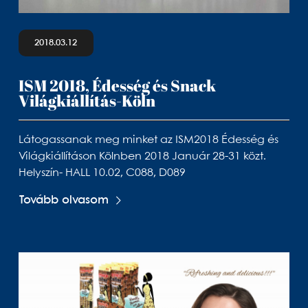
2018.03.12
ISM 2018, Édesség és Snack
Világkiállítás-Köln
Látogassanak meg minket az ISM2018 Édesség és
Világkiállításon Kölnben 2018 Január 28-31 közt.
Helyszín- HALL 10.02, C088, D089
Tovább olvasom