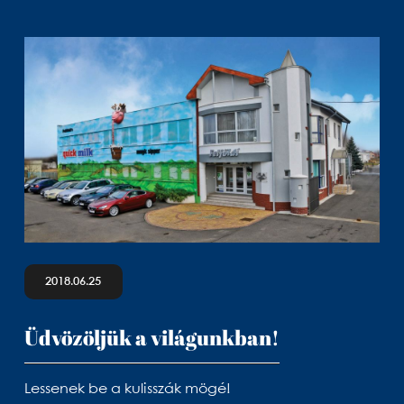
2018.06.25
Üdvözöljük a világunkban!
Lessenek be a kulisszák mögé!