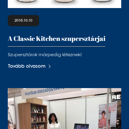
2018.10.10
A Classic Kitchen szupersztárjai
Szupersztárok márpedig léteznek!
Tovább olvasom