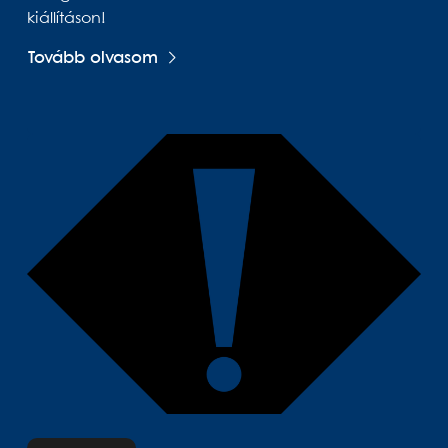
kiállításon!
Tovább olvasom