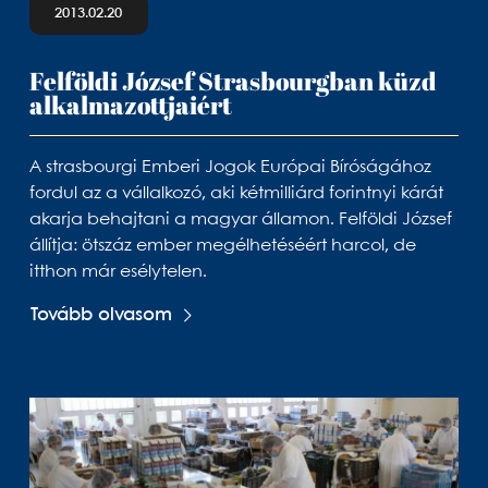
2013.02.20
Felföldi József Strasbourgban küzd
alkalmazottjaiért
A strasbourgi Emberi Jogok Európai Bíróságához
fordul az a vállalkozó, aki kétmilliárd forintnyi kárát
akarja behajtani a magyar államon. Felföldi József
állítja: ötszáz ember megélhetéséért harcol, de
itthon már esélytelen.
Tovább olvasom