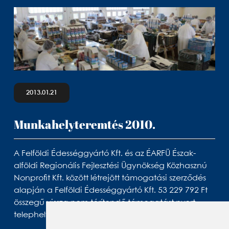
2013.01.21
Munkahelyteremtés 2010.
A Felföldi Édességgyártó Kft. és az ÉARFÜ Észak-
alföldi Regionális Fejlesztési Ügynökség Közhasznú
Nonprofit Kft. között létrejött támogatási szerződés
alapján a Felföldi Édességgyártó Kft. 53 229 792 Ft
összegű vissza nem térítendő támogatást nyert
telephelyfejlesztésre.