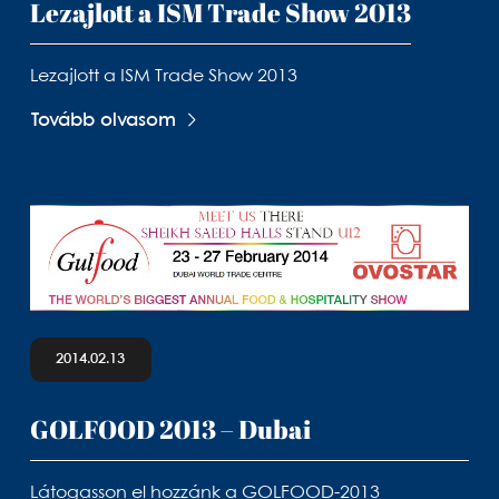
Lezajlott a ISM Trade Show 2013
Lezajlott a ISM Trade Show 2013
Tovább olvasom
2014.02.13
GOLFOOD 2013 – Dubai
Látogasson el hozzánk a GOLFOOD-2013