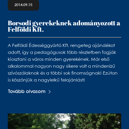
2014.09.15
Borsodi gyerekeknek adományozott a
Felföldi Kft.
A Felföldi Édességgyártó Kft. rengeteg ajándékot
adott, így a pedagógusok több részletben fogják
kiosztani a város minden gyerekének. Már első
alkalommal nagyon nagy sikere volt a mindenízű
szívószálaknak és a többi sok finomságnak! Ezúton
is köszönjük a nagylelkű felajánlást!
Tovább olvasom