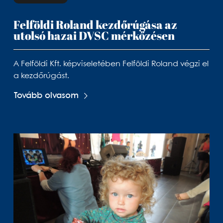
Felföldi Roland kezdőrúgása az
utolsó hazai DVSC mérkőzésen
A Felföldi Kft. képviseletében Felföldi Roland végzi el
a kezdőrúgást.
Tovább olvasom