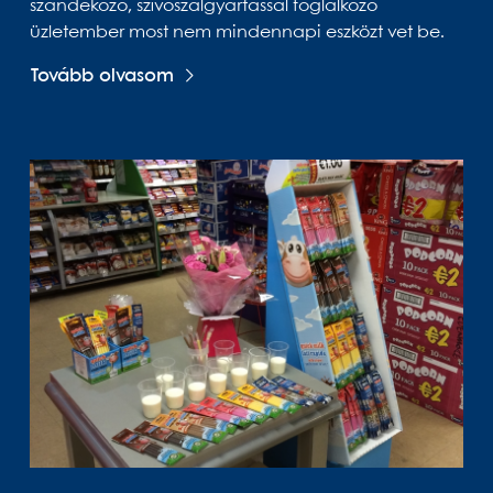
szándékozó, szívószálgyártással foglalkozó
üzletember most nem mindennapi eszközt vet be.
Tovább olvasom