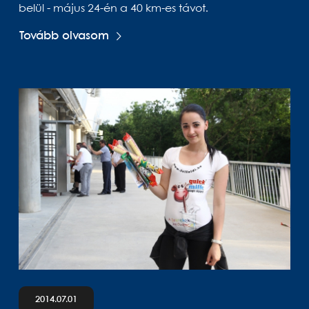
belül - május 24-én a 40 km-es távot.
Tovább olvasom
2014.07.01