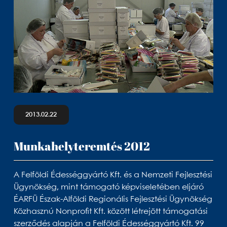
2013.02.22
Munkahelyteremtés 2012
A Felföldi Édességgyártó Kft. és a Nemzeti Fejlesztési
Ügynökség, mint támogató képviseletében eljáró
ÉARFÜ Észak-Alföldi Regionális Fejlesztési Ügynökség
Közhasznú Nonprofit Kft. között létrejött támogatási
szerződés alapján a Felföldi Édességgyártó Kft. 99