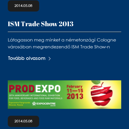
2014.05.08
ISM Trade Show 2013
Látogasson meg minket a németországi Cologne
városában megrendezendő ISM Trade Show-n
Tovább olvasom
2014.05.08