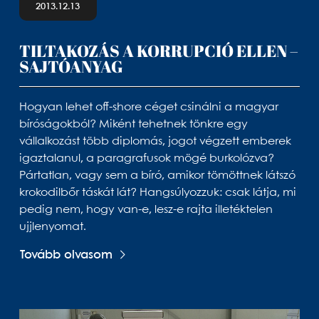
2013.12.13
TILTAKOZÁS A KORRUPCIÓ ELLEN –
SAJTÓANYAG
Hogyan lehet off-shore céget csinálni a magyar
bíróságokból? Miként tehetnek tönkre egy
vállalkozást több diplomás, jogot végzett emberek
igaztalanul, a paragrafusok mögé burkolózva?
Pártatlan, vagy sem a bíró, amikor tömöttnek látszó
krokodilbőr táskát lát? Hangsúlyozzuk: csak látja, mi
pedig nem, hogy van-e, lesz-e rajta illetéktelen
ujjlenyomat.
Tovább olvasom