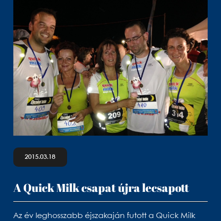
2015.03.18
A Quick Milk csapat újra lecsapott
Az év leghosszabb éjszakaján futott a Quick Milk