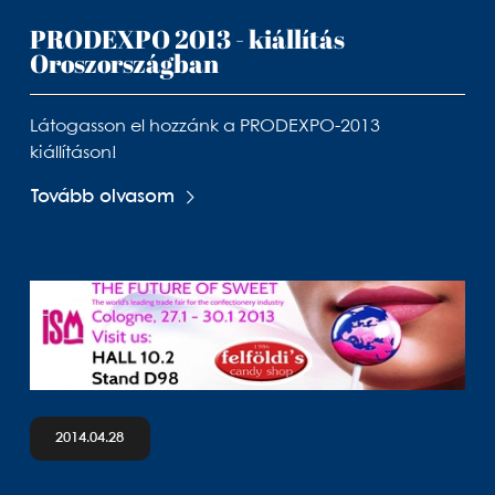
PRODEXPO 2013 - kiállítás
Oroszországban
Látogasson el hozzánk a PRODEXPO-2013
kiállításon!
Tovább olvasom
2014.04.28