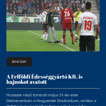
2014.12.01
A Felföldi Édességgyártó Kft. is
bajnokot avatott
Húszezer néző tombolt május 31-én este
Debrecenben a Nagyerdei Stadionban, amikor a