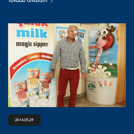
Tovább olvasom
2014.05.29