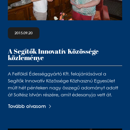
2015.09.20
A Segítők Innovatív Közössége
közleménye
A Felföldi Édességgyártó Kft. felajánlásával a
Segítők Innovatív Közössége Közhasznú Egyesület
múlt hét pénteken nagy összegű adományt adott
át Soltész István részére, amit édesanyja vett át.
Tovább olvasom