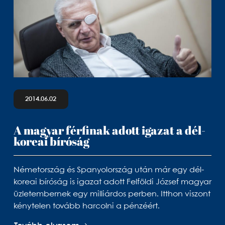
2014.06.02
A magyar férfinak adott igazat a dél-
koreai bíróság
Németország és Spanyolország után már egy dél-
koreai bíróság is igazat adott Felföldi József magyar
üzletembernek egy milliárdos perben. Itthon viszont
kénytelen tovább harcolni a pénzéért.