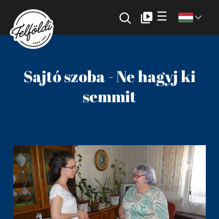
☰
Sajtó szoba - Ne hagyj ki
semmit